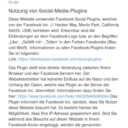
hl=de
Nutzung von Social-Media-Plugins
Diese Website verwendet Facebook Social Plugins, welches
von der Facebook Inc. (1 Hacker Way, Menlo Park, California
94025, USA) betrieben wird. Erkennbar sind die
Einbindungen an dem Facebook-Logo bzw. an den Begriffen
„Like“, „Gefällt mir“, „Teilen“ in den Farben Facebooks (Blau
und Weiß). Informationen zu allen Facebook-Plugins finden
Sie im folgenden
Link:
https://developers.facebook.com/docs/plugins/
Das Plugin stellt eine direkte Verbindung zwischen Ihrem
Browser und den Facebook-Servern her. Der
Websitebetreiber hat keinerlei Einfluss auf die Natur und den
Umfang der Daten, welche das Plugin an die Server der
Facebook Inc. übermittelt. Informationen dazu finden Sie
hier:
https://www.facebook.com/help/186325668085084
Das
Plugin informiert die Facebook Inc. darüber, dass Sie Nutzer
diese Website besucht hat. Es besteht hierbei die
Möglichkeit, dass Ihre IP-Adresse gespeichert wird. Sind Sie
während des Besuchs auf dieser Website in Ihrem
Facebook-Konto eingeloggt, werden die genannten