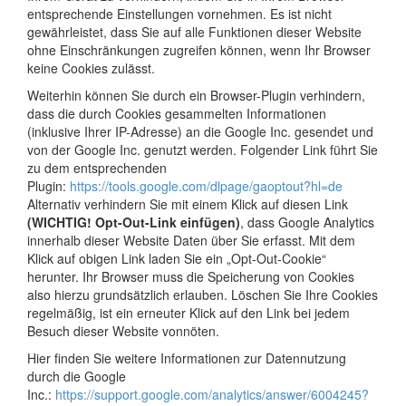
entsprechende Einstellungen vornehmen. Es ist nicht
gewährleistet, dass Sie auf alle Funktionen dieser Website
ohne Einschränkungen zugreifen können, wenn Ihr Browser
keine Cookies zulässt.
Weiterhin können Sie durch ein Browser-Plugin verhindern,
dass die durch Cookies gesammelten Informationen
(inklusive Ihrer IP-Adresse) an die Google Inc. gesendet und
von der Google Inc. genutzt werden. Folgender Link führt Sie
zu dem entsprechenden
Plugin:
https://tools.google.com/dlpage/gaoptout?hl=de
Alternativ verhindern Sie mit einem Klick auf diesen Link
(WICHTIG! Opt-Out-Link einfügen)
, dass Google Analytics
innerhalb dieser Website Daten über Sie erfasst. Mit dem
Klick auf obigen Link laden Sie ein „Opt-Out-Cookie“
herunter. Ihr Browser muss die Speicherung von Cookies
also hierzu grundsätzlich erlauben. Löschen Sie Ihre Cookies
regelmäßig, ist ein erneuter Klick auf den Link bei jedem
Besuch dieser Website vonnöten.
Hier finden Sie weitere Informationen zur Datennutzung
durch die Google
Inc.:
https://support.google.com/analytics/answer/6004245?