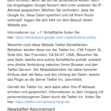
dann erhoben, wenn Sie auf die Schaltfläche klicken. Auch
bei eingeloggten Google-Nutzern wird unter anderem die IP-
Adresse gespeichert. Möchten Sie verhindern, dass die
Google Inc. diese Daten speichert und mit Ihrem Konto
verknüpft, loggen Sie sich bitte vor dem Besuch dieser
Website aus.
Informationen zur „+1“-Schaltfläche finden Sie
hier:
https://developers.google.com/+/web/buttons-policy
.
Weiterhin nutzt diese Website Twitter-Schlatflächen.
Betrieben werden diese von der Twitter Inc. (795 Folsom St.,
Suite 600, San Francisco, CA 94107, USA). Besuchen Sie
eine Seite, welche eine solche Schaltfläche enthält, entsteht
eine direkte Verbindung zwischen Ihrem Browser und den
Twitter-Servern. Der Websitebetreiber hat daher keinerlei
Einfluss über die Natur und den Umfang der Daten, welche
das Plugin an die Server Twitter Inc. übermittelt.
Gemäß der Twitter Inc. wird dabei allein Ihre IP-Adresse
erhoben und gespeichert. Informationen zu dem Umgang mit
personenbezogenen Daten durch die Twitter Inc. finden Sie
hier:
https://twitter.com/privacy?lang=de
Newsletter-Abonnement